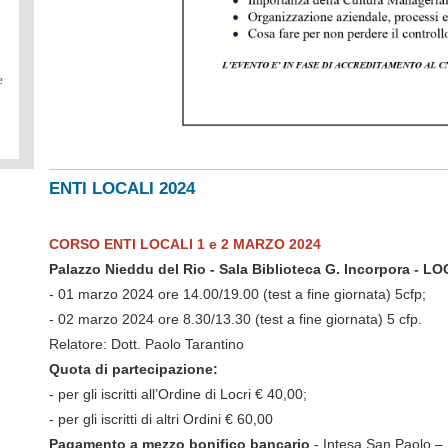
ENTI LOCALI 2024
CORSO ENTI LOCALI 1 e 2 MARZO 2024
Palazzo Nieddu del Rio - Sala Biblioteca G. Incorpora - LO
- 01 marzo 2024 ore 14.00/19.00 (test a fine giornata) 5cfp;
- 02 marzo 2024 ore 8.30/13.30 (test a fine giornata) 5 cfp.
Relatore: Dott. Paolo Tarantino
Quota di partecipazione:
- per gli iscritti all’Ordine di Locri € 40,00;
- per gli iscritti di altri Ordini € 60,00
Pagamento a mezzo bonifico bancario
- Intesa San Paolo 