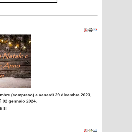
icembre (compreso) a venerdì 29 dicembre 2023,
dì 02 gennaio 2024.
!!!