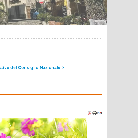
ative del Consiglio Nazionale >