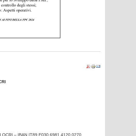
CRI
– LOCRI – IBAN IT89 E030 6981 4120 0270