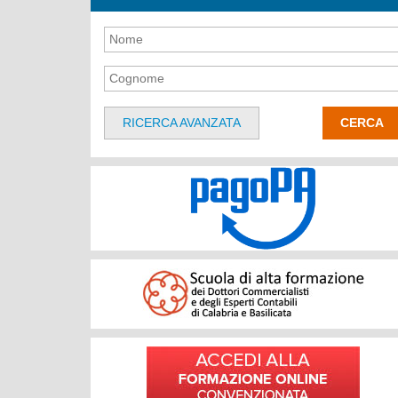
RICERCA AVANZATA
CERCA