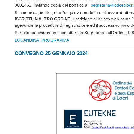
0001462, inviando copia del bonifico a:
segreteria@odceclocri.
Si comunica, inoltre, che l'acquisizione dei crediti avverrà attra
ISCRITTI IN ALTRO ORDINE
, l’iscrizione al ns sito web c
agevolare le procedure di registrazione ed il successivo invio dei
Per ulteriori chiarimenti contattare la Segreteria dell’Ordine, 
LOCANDINA_PROGRAMMA
CONVEGNO 25 GENNAIO 2024