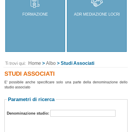
FORMAZIONE
ADR MEDIAZIONE LOCRI
Ti trovi qui:
Home
>
Albo
> Studi Associati
STUDI ASSOCIATI
E' possibile anche specificare solo una parte della denominazione dello
studio associato
Parametri di ricerca
Denominazione studio:
INVIA