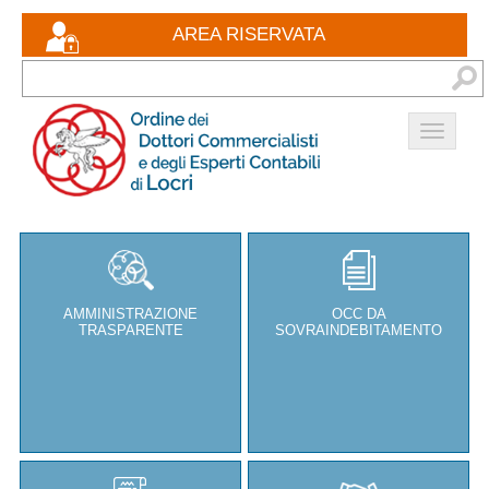
Eventi formativi
AREA RISERVATA
Documenti
Bacheca
Contatti
AMMINISTRAZIONE
OCC DA
TRASPARENTE
SOVRAINDEBITAMENTO