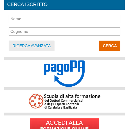
CERCA ISCRITTO
RICERCA AVANZATA
CERCA