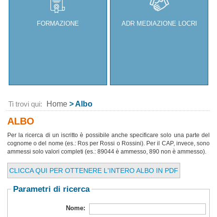
FORMAZIONE
ADR MEDIAZIONE LOCRI
Ti trovi qui:
Home
> Albo
ALBO
Per la ricerca di un iscritto è possibile anche specificare solo una parte del
cognome o del nome (es.: Ros per Rossi o Rossini). Per il CAP, invece, sono
ammessi solo valori completi (es.: 89044 è ammesso, 890 non è ammesso).
CLICCA QUI PER OTTENERE L'INTERO ALBO IN PDF
Parametri di ricerca
Nome: