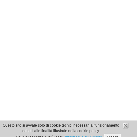
Questo sito si avvale solo di cookie tecnici necessari al funzionamento
ed utili alle finalità illustrate nella cookie policy.