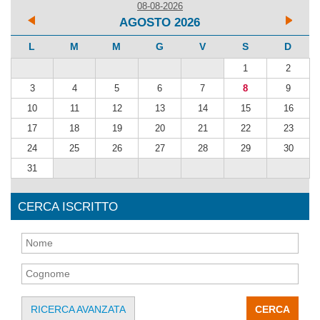
08-08-2026
AGOSTO 2026
L
M
M
G
V
S
D
1
2
3
4
5
6
7
8
9
10
11
12
13
14
15
16
17
18
19
20
21
22
23
24
25
26
27
28
29
30
31
CERCA ISCRITTO
RICERCA AVANZATA
CERCA