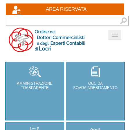
Eventi formativi
AREA RISERVATA
Documenti
Bacheca
Contatti
AMMINISTRAZIONE
OCC DA
TRASPARENTE
SOVRAINDEBITAMENTO