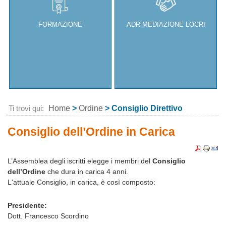
FORMAZIONE
ADR MEDIAZIONE LOCRI
Ti trovi qui:
Home
>
Ordine
> Consiglio Direttivo
Consiglio dell’Ordine in Carica
L’Assemblea degli iscritti elegge i membri del
Consiglio
dell’Ordine
che dura in carica 4 anni.
L'attuale Consiglio, in carica, è così composto:
Presidente:
Dott. Francesco Scordino