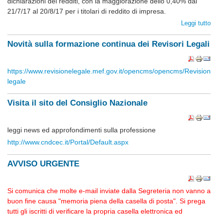
dichiarazioni dei redditi, con la maggiorazione dello 0,40% dal
21/7/17 al 20/8/17 per i titolari di reddito di impresa.
Leggi tutto
Novità sulla formazione continua dei Revisori Legali
https://www.revisionelegale.mef.gov.it/opencms/opencms/Revisione-
legale
Visita il sito del Consiglio Nazionale
leggi news ed approfondimenti sulla professione
http://www.cndcec.it/Portal/Default.aspx
AVVISO URGENTE
Si comunica che molte e-mail inviate dalla Segreteria non vanno a
buon fine causa "memoria piena della casella di posta". Si prega
tutti gli iscritti di verificare la propria casella elettronica ed