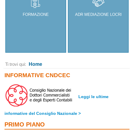
FORMAZIONE
ADR MEDIAZIONE LOCRI
Ti trovi qui:
Home
INFORMATIVE CNDCEC
Leggi le ultime
informative del Consiglio Nazionale >
PRIMO PIANO